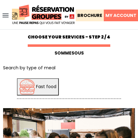
menu
BROCHURE
MY ACCOUNT
CHOOSE YOUR SERVICES - STEP 2 / 4
SOMMESOUS
Search by type of meal
Fast food