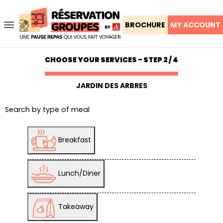
menu
BROCHURE
MY ACCOUNT
CHOOSE YOUR SERVICES - STEP 2 / 4
JARDIN DES ARBRES
Search by type of meal
Breakfast
Lunch/Diner
Takeaway