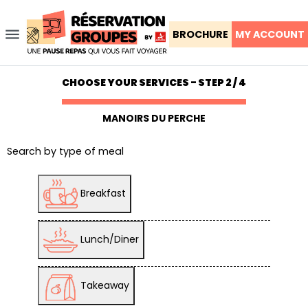
menu
BROCHURE
MY ACCOUNT
CHOOSE YOUR SERVICES - STEP 2 / 4
MANOIRS DU PERCHE
Search by type of meal
Breakfast
Lunch/Diner
Takeaway