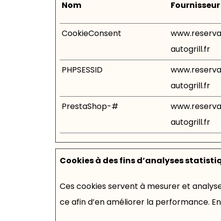
Nom
Fournisseur
CookieConsent
www.reserva
autogrill.fr
PHPSESSID
www.reserva
autogrill.fr
PrestaShop-#
www.reserva
autogrill.fr
Cookies à des fins d’analyses statisti
Ces cookies servent à mesurer et analyser
ce afin d’en améliorer la performance. En