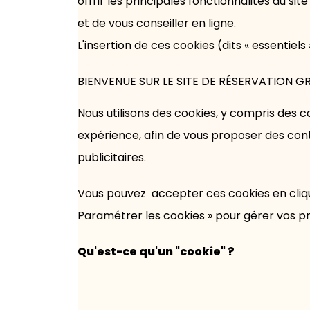
offrir les principales fonctionnalités du sit
et de vous conseiller en ligne.
L'insertion de ces cookies (dits « essentie
BIENVENUE SUR LE SITE DE RÉSERVATION G
Nous utilisons des cookies, y compris des c
expérience, afin de vous proposer des con
publicitaires.
Vous pouvez accepter ces cookies en cliquan
Paramétrer les cookies » pour gérer vos p
Qu'est-ce qu'un "cookie" ?