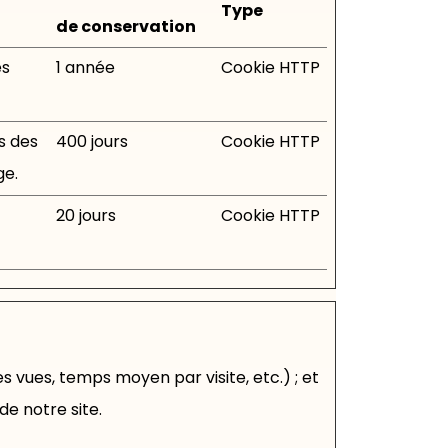
Type
de conservation
es
1 année
Cookie HTTP
s des
400 jours
Cookie HTTP
ge.
20 jours
Cookie HTTP
 vues, temps moyen par visite, etc.) ; et
de notre site.