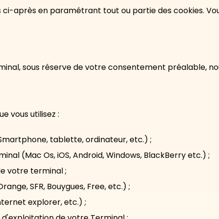
s ci-après en paramétrant tout ou partie des cookies. V
rminal, sous réserve de votre consentement préalable, no
e vous utilisez :
Smartphone, tablette, ordinateur, etc.) ;
minal (Mac Os, iOS, Android, Windows, BlackBerry etc.) ;
e votre terminal ;
range, SFR, Bouygues, Free, etc.) ;
ternet explorer, etc.) ;
e d'exploitation de votre Terminal ;