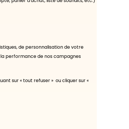
pte, panier d'achat, liste de souhaits, etc.)
istiques, de personnalisation de votre
ser la performance de nos campagnes
ant sur « tout refuser » ou cliquer sur «