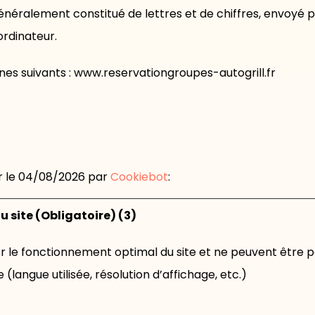
, généralement constitué de lettres et de chiffres, envoyé p
ordinateur.
s suivants : www.reservationgroupes-autogrill.fr
ur le 04/08/2026 par
Cookiebot
:
 site (Obligatoire) (3)
r le fonctionnement optimal du site et ne peuvent être 
e (langue utilisée, résolution d’affichage, etc.)