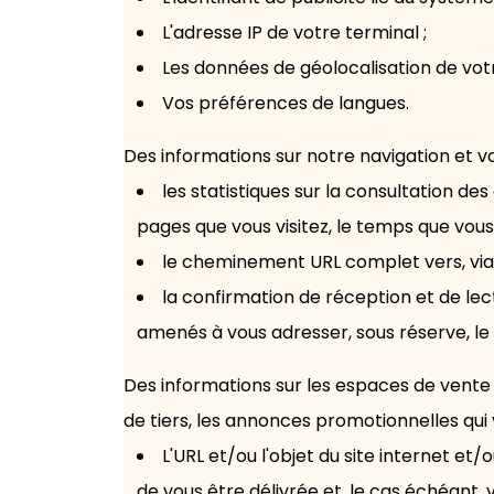
L'adresse IP de votre terminal ;
Les données de géolocalisation de votr
Vos préférences de langues.
Des informations sur notre navigation et v
les statistiques sur la consultation de
pages que vous visitez, le temps que vous 
le cheminement URL complet vers, via e
la confirmation de réception et de le
amenés à vous adresser, sous réserve, le
Des informations sur les espaces de vente
de tiers, les annonces promotionnelles qui v
L'URL et/ou l'objet du site internet e
de vous être délivrée et, le cas échéant, v