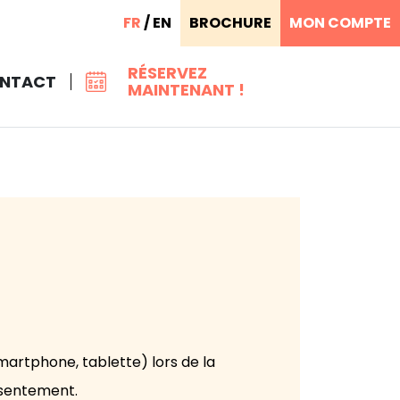
FR
/
EN
BROCHURE
MON COMPTE
RÉSERVEZ
NTACT
MAINTENANT !
smartphone, tablette) lors de la
onsentement.