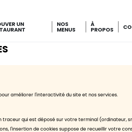
OUVER UN
NOS
À
CO
STAURANT
MENUS
PROPOS
ES
pour améliorer l'interactivité du site et nos services.
, un traceur qui est déposé sur votre terminal (ordinateur, 
ions, l'insertion de cookies suppose de recueillir votre c