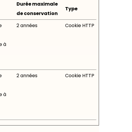
Durée maximale
Type
de conservation
e
2 années
Cookie HTTP
e à
e
2 années
Cookie HTTP
e à