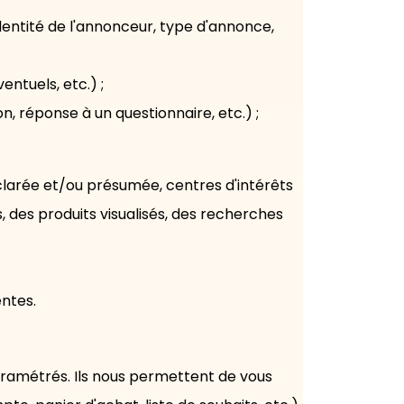
identité de l'annonceur, type d'annonce,
ntuels, etc.) ;
, réponse à un questionnaire, etc.) ;
clarée et/ou présumée, centres d'intérêts
s, des produits visualisés, des recherches
entes.
aramétrés. Ils nous permettent de vous