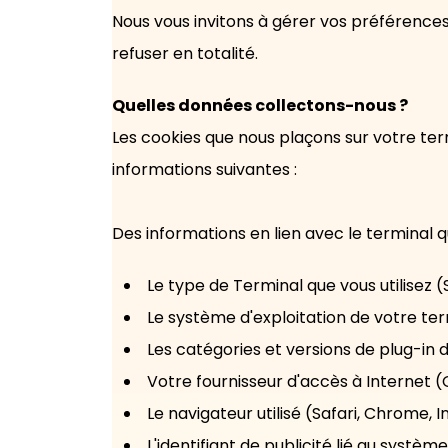
Nous vous invitons à gérer vos préférence
refuser en totalité.
Quelles données collectons-nous ?
Les cookies que nous plaçons sur votre te
informations suivantes :
Des informations en lien avec le terminal qu
Le type de Terminal que vous utilisez (
Le système d'exploitation de votre ter
Les catégories et versions de plug-in d
Votre fournisseur d'accès à Internet (O
Le navigateur utilisé (Safari, Chrome, In
L'identifiant de publicité lié au systèm