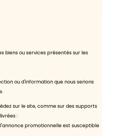
des biens ou services présentés sur les
ction ou d'information que nous serions
e.
édez sur le site, comme sur des supports
ivrées :
où l'annonce promotionnelle est susceptible