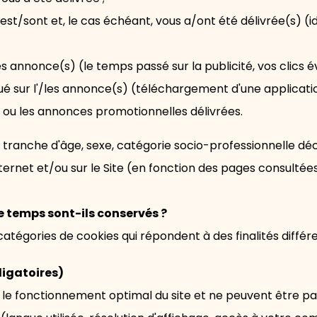
 est/sont et, le cas échéant, vous a/ont été délivrée(s) (
nnonce(s) (le temps passé sur la publicité, vos clics éve
 sur l'/les annonce(s) (téléchargement d'une application
a ou les annonces promotionnelles délivrées.
tranche d'âge, sexe, catégorie socio-professionnelle dé
nternet et/ou sur le Site (en fonction des pages consultée
e temps sont-ils conservés ?
catégories de cookies qui répondent à des finalités différ
ligatoires)
 le fonctionnement optimal du site et ne peuvent être p