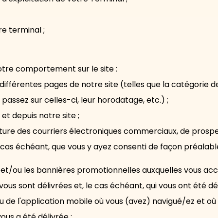
e terminal ;
otre comportement sur le site :
s différentes pages de notre site (telles que la catégorie 
passez sur celles-ci, leur horodatage, etc.) ;
t depuis notre site ;
cture des courriers électroniques commerciaux, de prospe
 cas échéant, que vous y ayez consenti de façon préalabl
 et/ou les bannières promotionnelles auxquelles vous acc
ous sont délivrées et, le cas échéant, qui vous ont été dél
t/ou de l'application mobile où vous (avez) navigué/ez et 
ous a été délivrée ;